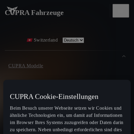
CUPRA Fahrzeuge
Switzerland
CUPRA Modelle
Der Neue CUPRA Raval 2026
CUPRA Cookie-Einstellungen
Der Neue CUPRA Born 2026
Beim Besuch unserer Webseite setzen wir Cookies und
ähnliche Technologien ein, um damit auf Informationen
Terramar
im Browser Ihres Systems zuzugreifen oder Daten darin
zu speichern. Neben unbedingt erforderlichen sind dies
Tavascan