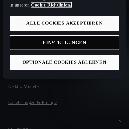
in unseren
Cookie Richtlinien.
Sofort verfügbare Neuwagen
ALLE COOKIES AKZEPTIEREN
Sofort verfügbare Occasionen
Kataloge und Preislisten
EINSTELLUNGEN
CUPRA for Business
OPTIONALE COOKIES ABLEHNEN
Elektro Modelle
Ladelösungen & Energie