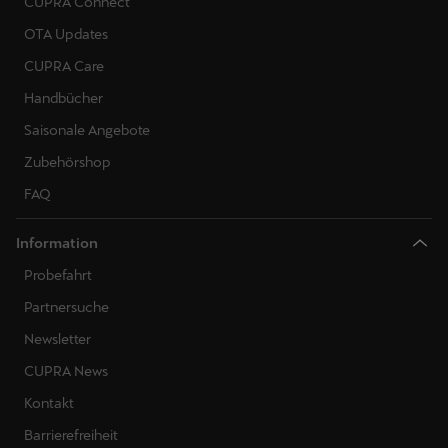
CUPRA Connect
OTA Updates
CUPRA Care
Handbücher
Saisonale Angebote
Zubehörshop
FAQ
Information
Probefahrt
Partnersuche
Newsletter
CUPRA News
Kontakt
Barrierefreiheit