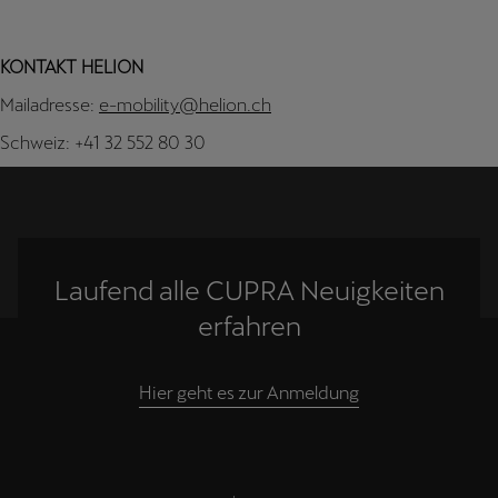
KONTAKT HELION
Mailadresse:
e-mobility@helion.ch
Schweiz: +41 32 552 80 30
Laufend alle CUPRA Neuigkeiten
erfahren
Hier geht es zur Anmeldung