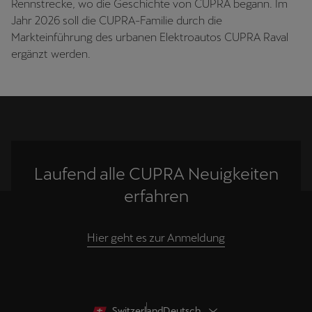
Rennstrecke, wo die Geschichte von CUPRA begann. Im
Jahr 2026 soll die CUPRA-Familie durch die
Markteinführung des urbanen Elektroautos CUPRA Raval
ergänzt werden.
Laufend alle CUPRA Neuigkeiten
erfahren
Hier geht es zur Anmeldung
Switzerland
Deutsch