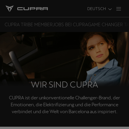
DEUTSCH
CUPRA TRIBE MEMBER
JOBS BEI CUPRA
GAME CHANGER TA
WIR SIND CUPRA
CUPRA ist der unkonventionelle Challenger-Brand, der
Emotionen, die Elektrifizierung und die Performance
verbindet und die Welt von Barcelona aus inspiriert.