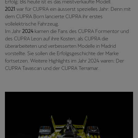
Erfolg. Bis heute ist es das meistverkaufte Modell.
2021
war für CUPRA ein äusserst spezielles Jahr: Denn mit
dem CUPRA Born lancierte CUPRA ihr erstes
vollelektrische Fahrzeug.
Im Jahr
2024
kamen die Fans des CUPRA Formentor und
des CUPRA Leon auf ihre Kosten, als CUPRA die
überarbeiteten und verbesserten Modelle in Madrid
vorstellte. Sie sollen die Erfolgsgeschichte der Marke
fortsetzen. Weitere Highlights im Jahr 2024 waren: Der
CUPRA Tavascan und der CUPRA Terramar.