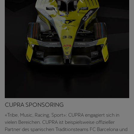
CUPRA SPONSORING
«Tribe, Music, Racing, Sport»: CUPRA engagiert sich in
vielen Bereichen. CUPRA ist beispielsweise offizieller
Partner des spanischen Traditionsteams FC Barcelona und