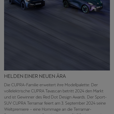
HELDEN EINER NEUEN ÄRA
Die CUPRA-Familie erweitert ihre Modellpalette: Der
vollelektrische CUPRA Tavascan betritt 2024 den Markt
und ist Gewinner des Red Dot Design Awards. Der Sport-
SUV CUPRA Terramar feiert am 3. September 2024 seine
Weltpremiere – eine Hommage an die Terramar-