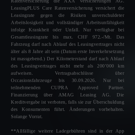
Ratenversicherung die AXA Versicherungen AG.
LeasingPLUS Care Ratenversicherung versichert die
Leasingrate gegen die Risiken unverschuldeter
Arbeitslosigkeit und vollständiger Arbeitsunfähigkeit
infolge Krankheit oder Unfall. Nur verfügbar bei
Gesamtleasingrate bis max. CHF 972.-/Mt. Das
Fahrzeug darf nach Ablauf des Leasingvertrages nicht
älter als 8 Jahre alt sein (Datum erste Inverkehrsetzung
ist massgebend.) Der Kilometerstand darf nach Ablauf
des Leasingvertrages nicht mehr als 200’000 km
aufweisen. Vertragsabschlüsse über
Occasionsfahrzeuge bis 30.09.2026. Nur bei
teilnehmenden CUPRA Approved Partner.
Finanzierung über AMAG Leasing AG. Die
Kreditvergabe ist verboten, falls sie zur Überschuldung
des Konsumenten führt. Änderungen vorbehalten.
Solange Vorrat.
**Allfällige weitere Ladegebühren sind in der App