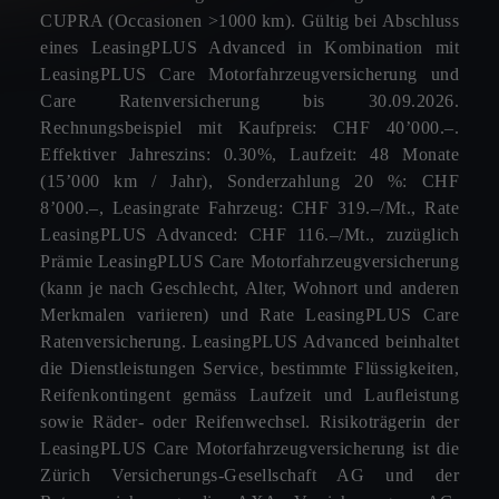
CUPRA (Occasionen >1000 km). Gültig bei Abschluss
eines LeasingPLUS Advanced in Kombination mit
LeasingPLUS Care Motorfahrzeugversicherung und
Care Ratenversicherung bis 30.09.2026.
Rechnungsbeispiel mit Kaufpreis: CHF 40’000.–.
Effektiver Jahreszins: 0.30%, Laufzeit: 48 Monate
(15’000 km / Jahr), Sonderzahlung 20 %: CHF
8’000.–, Leasingrate Fahrzeug: CHF 319.–/Mt., Rate
LeasingPLUS Advanced: CHF 116.–/Mt., zuzüglich
Prämie LeasingPLUS Care Motorfahrzeugversicherung
(kann je nach Geschlecht, Alter, Wohnort und anderen
Merkmalen variieren) und Rate LeasingPLUS Care
Ratenversicherung. LeasingPLUS Advanced beinhaltet
die Dienstleistungen Service, bestimmte Flüssigkeiten,
Reifenkontingent gemäss Laufzeit und Laufleistung
sowie Räder- oder Reifenwechsel. Risikoträgerin der
LeasingPLUS Care Motorfahrzeugversicherung ist die
Zürich Versicherungs-Gesellschaft AG und der