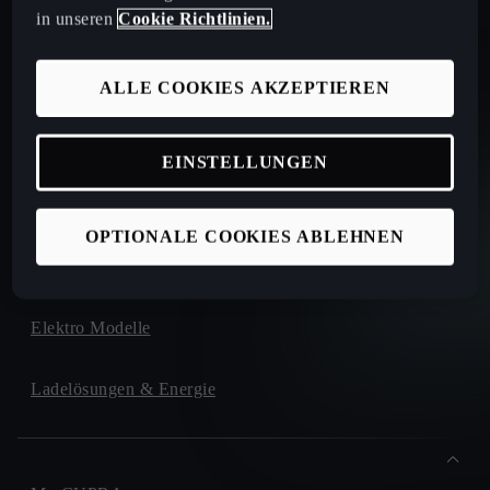
in unseren
Cookie Richtlinien.
Sofort verfügbare Neuwagen
ALLE COOKIES AKZEPTIEREN
Sofort verfügbare Occasionen
Kataloge und Preislisten
EINSTELLUNGEN
CUPRA for Business
OPTIONALE COOKIES ABLEHNEN
Elektro Modelle
Ladelösungen & Energie