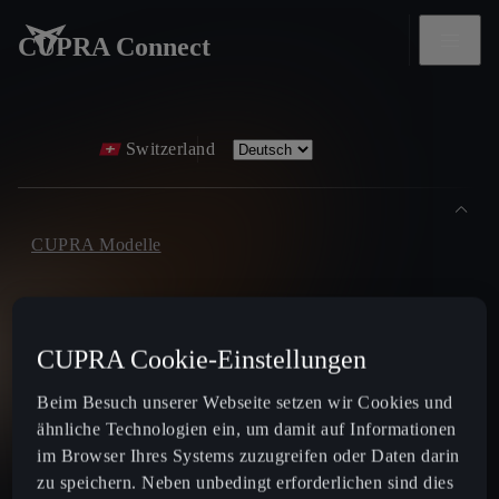
CUPRA Connect
Switzerland
CUPRA Modelle
Der Neue CUPRA Raval 2026
CUPRA Cookie-Einstellungen
Der Neue CUPRA Born 2026
Beim Besuch unserer Webseite setzen wir Cookies und
ähnliche Technologien ein, um damit auf Informationen
Terramar
im Browser Ihres Systems zuzugreifen oder Daten darin
zu speichern. Neben unbedingt erforderlichen sind dies
Tavascan