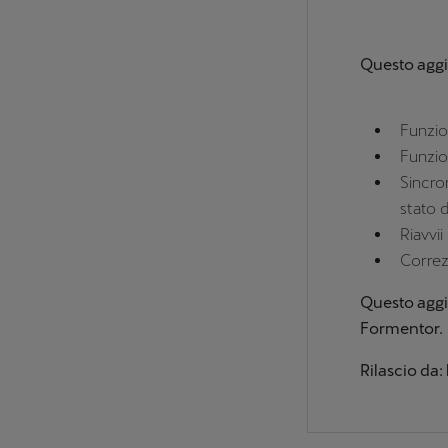
Questo aggi
Funzio
Funzio
Sincro
stato d
Riavvii
Correz
Questo aggi
Formentor.
Rilascio da: