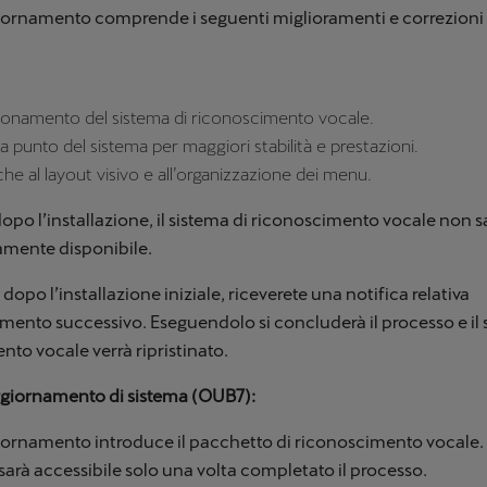
ornamento comprende i seguenti miglioramenti e correzioni d
ionamento del sistema di riconoscimento vocale.
a punto del sistema per maggiori stabilità e prestazioni.
he al layout visivo e all’organizzazione dei menu.
dopo l’installazione, il sistema di riconoscimento vocale non s
mente disponibile.
 dopo l’installazione iniziale, riceverete una notifica relativa
mento successivo. Eseguendolo si concluderà il processo e il 
to vocale verrà ripristinato.
giornamento di sistema (OUB7):
ornamento introduce il pacchetto di riconoscimento vocale. 
sarà accessibile solo una volta completato il processo.