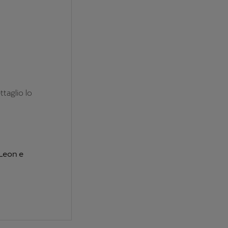
ttaglio lo
 Leon e