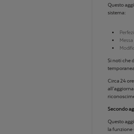
Questo aggi
sistema:
Perfez
Messa 
Modific
Si noti che 
temporanea
Circa 24 ore
all’aggiorna
riconoscimen
Secondo ag
Questo aggi
la funzione 