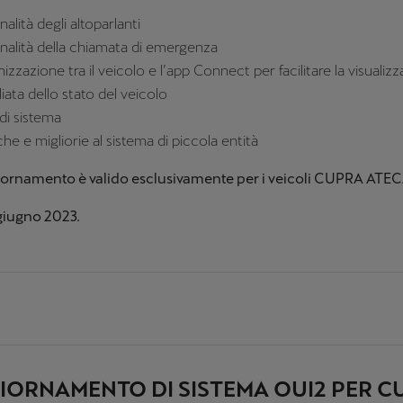
alità degli altoparlanti
nalità della chiamata di emergenza
izzazione tra il veicolo e l’app Connect per facilitare la visualiz
iata dello stato del veicolo
 di sistema
he e migliorie al sistema di piccola entità
ornamento è valido esclusivamente per i veicoli CUPRA ATEC
 giugno 2023.
IORNAMENTO DI SISTEMA OUI2 PER C