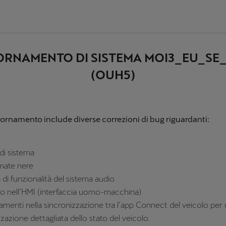
ORNAMENTO DI SISTEMA MOI3_EU_SE_
(OUH5)
ornamento include diverse correzioni di bug riguardanti:
 di sistema
mate nere
 di funzionalità del sistema audio
llio nell’HMI (interfaccia uomo-macchina)
ramenti nella sincronizzazione tra l’app Connect del veicolo per
zzazione dettagliata dello stato del veicolo.