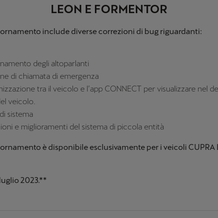
LEON E FORMENTOR
ornamento include diverse correzioni di bug riguardanti:
namento degli altoparlanti
ne di chiamata di emergenza
nizzazione tra il veicolo e l’app CONNECT per visualizzare nel de
el veicolo.
 di sistema
ioni e miglioramenti del sistema di piccola entità
ornamento è disponibile esclusivamente per i veicoli CUPRA
 luglio 2023.**