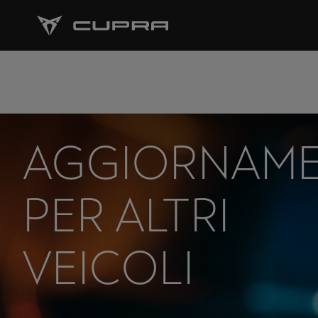
AGGIORNAME
PER ALTRI
VEICOLI