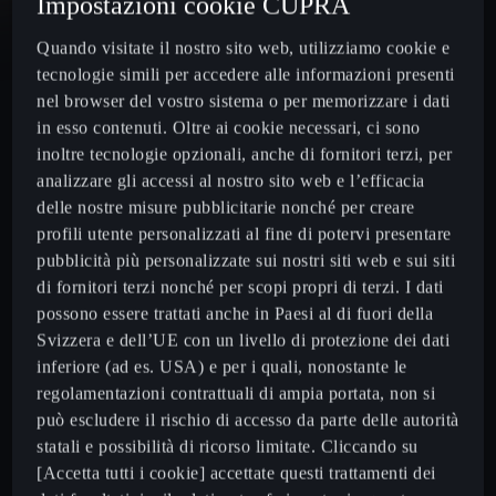
Impostazioni cookie CUPRA
Quando visitate il nostro sito web, utilizziamo cookie e
tecnologie simili per accedere alle informazioni presenti
nel browser del vostro sistema o per memorizzare i dati
in esso contenuti. Oltre ai cookie necessari, ci sono
inoltre tecnologie opzionali, anche di fornitori terzi, per
analizzare gli accessi al nostro sito web e l’efficacia
delle nostre misure pubblicitarie nonché per creare
profili utente personalizzati al fine di potervi presentare
pubblicità più personalizzate sui nostri siti web e sui siti
di fornitori terzi nonché per scopi propri di terzi. I dati
possono essere trattati anche in Paesi al di fuori della
Svizzera e dell’UE con un livello di protezione dei dati
inferiore (ad es. USA) e per i quali, nonostante le
regolamentazioni contrattuali di ampia portata, non si
può escludere il rischio di accesso da parte delle autorità
statali e possibilità di ricorso limitate. Cliccando su
[Accetta tutti i cookie] accettate questi trattamenti dei