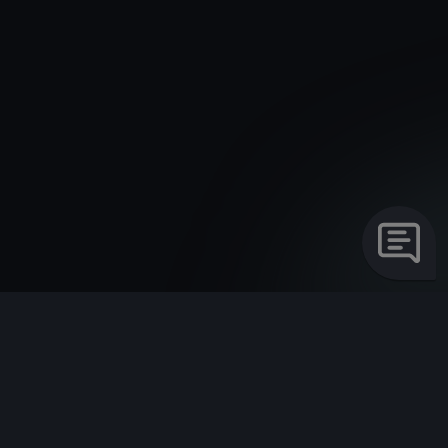
Switzerland
CUPRA Modelli