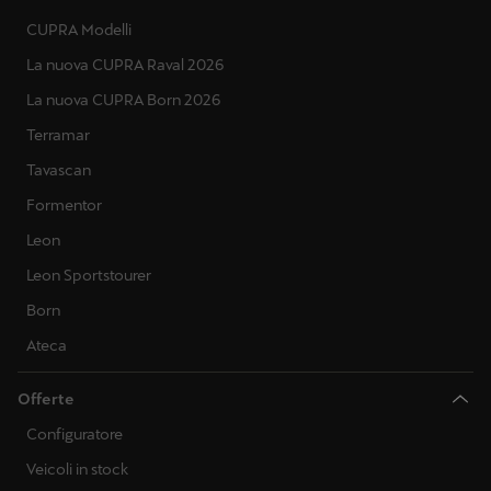
CUPRA Modelli
La nuova CUPRA Raval 2026
La nuova CUPRA Born 2026
Terramar
Tavascan
Formentor
Leon
Leon Sportstourer
Born
Ateca
Offerte
Configuratore
Veicoli in stock