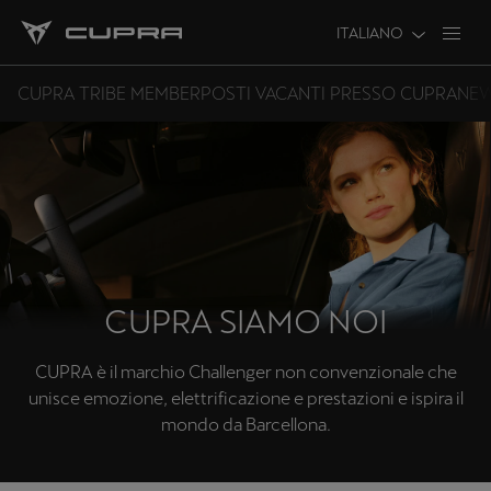
ITALIANO
CUPRA TRIBE MEMBER
POSTI VACANTI PRESSO CUPRA
NEW
CUPRA SIAMO NOI
CUPRA è il marchio Challenger non convenzionale che
unisce emozione, elettrificazione e prestazioni e ispira il
mondo da Barcellona.