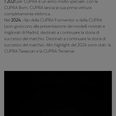
Il
2021
per CUPRA è un anno molto speciale: con la
CUPRA Born, CUPRA lancia la sua prima vettura
completamente elettrica.
Nel
2024,
i fan della CUPRA Formentor e della CUPRA
Leon gioiscono alla presentazione dei modelli rivisitati e
migliorati di Madrid, destinati a continuare la storia di
successo del marchio. Destinati a continuare la storia di
successo del marchio. Altri highlight del 2024 sono stati: la
CUPRA Tavascan e la CUPRA Terramar.