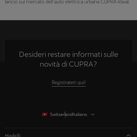
lancio sul mercato dell’auto elettrica urbana CUPRA Raval.
Desideri restare informati sulle
novità di CUPRA?
Registrateti qui!
Switzerland
Italiano
Modelli