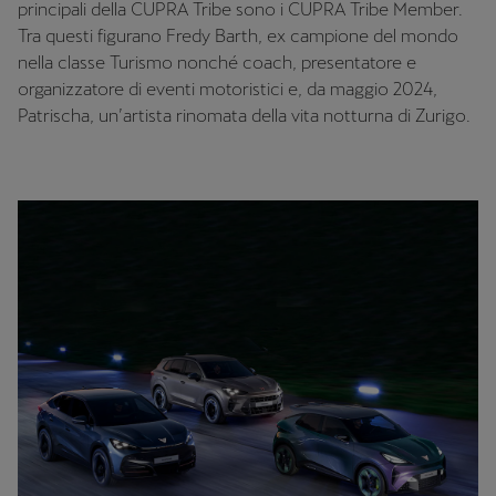
principali della CUPRA Tribe sono i CUPRA Tribe Member.
Tra questi figurano Fredy Barth, ex campione del mondo
nella classe Turismo nonché coach, presentatore e
organizzatore di eventi motoristici e, da maggio 2024,
Patrischa, un’artista rinomata della vita notturna di Zurigo.