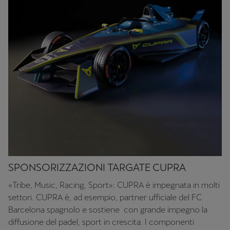
SPONSORIZZAZIONI TARGATE CUPRA
«Tribe, Music, Racing, Sport»: CUPRA è impegnata in molti
settori. CUPRA è, ad esempio, partner ufficiale del FC
Barcelona spagnolo e sostiene con grande impegno la
diffusione del padel, sport in crescita. I componenti