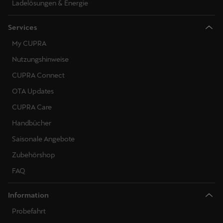
Ladelösungen & Energie
Services
My CUPRA
Nutzungshinweise
CUPRA Connect
OTA Updates
CUPRA Care
Handbücher
Saisonale Angebote
Zubehörshop
FAQ
Information
Probefahrt