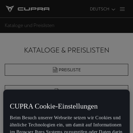
DEUTSCH
Kataloge und Preislisten
KATALOGE & PREISLISTEN
PREISLISTE
KATALOG
CUPRA Cookie-Einstellungen
Beim Besuch unserer Webseite setzen wir Cookies und
ähnliche Technologien ein, um damit auf Informationen
PACK
im Browser Ihres Systems zuzugreifen oder Daten darin