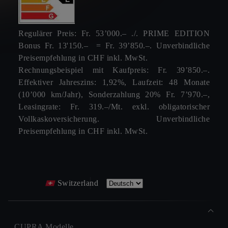
Regulärer Preis: Fr. 53’000.– ./. PRIME EDITION
Bonus Fr. 13'150.– = Fr. 39’850.–. Unverbindliche
Preisempfehlung in CHF inkl. MwSt.
Rechnungsbeispiel mit Kaufpreis: Fr. 39’850.–.
Effektiver Jahreszins: 1,92%, Laufzeit: 48 Monate
(10’000 km/Jahr), Sonderzahlung 20% Fr. 7’970.–,
Leasingrate: Fr. 319.–/Mt. exkl. obligatorischer
Vollkaskoversicherung. Unverbindliche
Preisempfehlung in CHF inkl. MwSt.
Switzerland
CUPRA Modelle