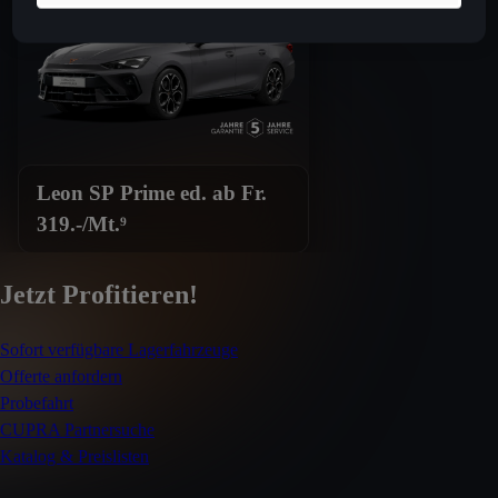
Leon SP Prime ed. ab Fr.
319.-/Mt.⁹
Jetzt Profitieren!
Sofort verfügbare Lagerfahrzeuge
Offerte anfordern
Probefahrt
CUPRA Partnersuche
Katalog & Preislisten