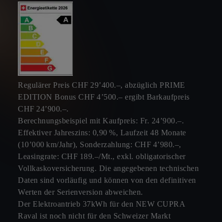
Regulärer Preis CHF 29’400.–, abzüglich PRIME
EDITION Bonus CHF 4’500.– ergibt Barkaufpreis
CHF 24’900.–.
Berechnungsbeispiel mit Kaufpreis: Fr. 24’900.–.
Effektiver Jahreszins: 0,90 %, Laufzeit 48 Monate
(10’000 km/Jahr), Sonderzahlung: CHF 4’980.–,
Leasingrate: CHF 189.–/Mt., exkl. obligatorischer
Vollkaskoversicherung. Die angegebenen technischen
Daten sind vorläufig und können von den definitiven
Werten der Serienversion abweichen.
Der Elektroantrieb 37kWh für den NEW CUPRA
Raval ist noch nicht für den Schweizer Markt