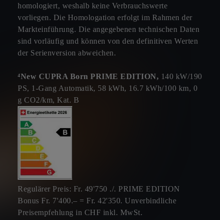
homologiert, weshalb keine Verbrauchswerte
vorliegen. Die Homologation erfolgt im Rahmen der
Markteinführung. Die angegebenen technischen Daten
sind vorläufig und können von den definitiven Werten
der Serienversion abweichen.
⁴New CUPRA Born PRIME EDITION,
140 kW/190
PS, 1-Gang Automatik, 58 kWh, 16.7 kWh/100 km, 0
g CO2/km, Kat. B
Regulärer Preis: Fr. 49'750 ./. PRIME EDITION
Bonus Fr. 7'400.– = Fr. 42'350. Unverbindliche
Preisempfehlung in CHF inkl. MwSt.