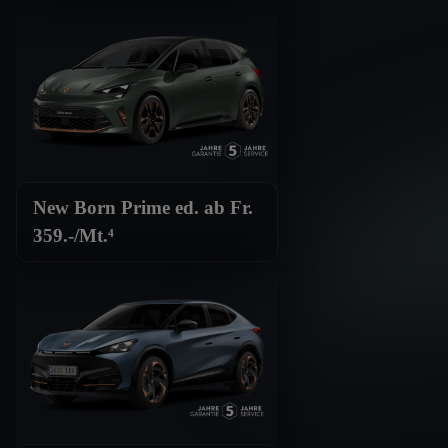
New Born Prime ed. ab Fr.
359.-/Mt.⁴