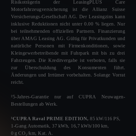
Risikoträgerin der LeasingPLUS Care
Motorfahrzeugversicherung ist die Allianz Suisse
Versicherungs-Gesellschaft AG. Der Leasingzins kann
inklusive Reduktionen nicht unter 0.00 % liegen. Nur
bei teilnehmenden offiziellen Partnern. Finanzierung
über AMAG Leasing AG. Gültig für Privatkunden und
natürliche Personen mit Firmenkonditionen, sowie
Kleingewerbetreibende mit Fuhrpark mit bis zu drei
Fahrzeugen. Die Kreditvergabe ist verboten, falls sie
zur Überschuldung des Konsumenten führt.
Änderungen und Irrtümer vorbehalten. Solange Vorrat
reicht.
²5-Jahres-Garantie nur auf CUPRA Neuwagen-
Bestellungen ab Werk.
³CUPRA Raval PRIME EDITION,
85 kW/116 PS,
1‑Gang Automatik, 37 kWh, 16,7 kWh/100 km,
0 g CO₂/km, Kat. A.