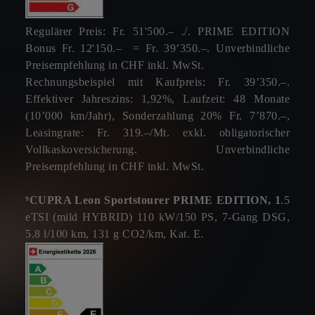
Regulärer Preis: Fr. 51'500.– ./. PRIME EDITION
Bonus Fr. 12'150.– = Fr. 39’350.–. Unverbindliche
Preisempfehlung in CHF inkl. MwSt.
Rechnungsbeispiel mit Kaufpreis: Fr. 39’350.–.
Effektiver Jahreszins: 1,92%, Laufzeit: 48 Monate
(10’000 km/Jahr), Sonderzahlung 20% Fr. 7’870.–,
Leasingrate: Fr. 319.–/Mt. exkl. obligatorischer
Vollkaskoversicherung. Unverbindliche
Preisempfehlung in CHF inkl. MwSt.
⁹CUPRA Leon Sportstourer PRIME EDITION, 1
.5
eTSI (mild HYBRID) 110 kW/150 PS, 7-Gang DSG,
5.8 l/100 km, 131 g CO2/km, Kat. E.