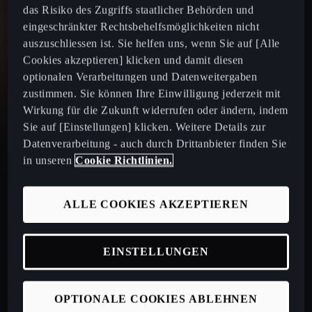
das Risiko des Zugriffs staatlicher Behörden und
eingeschränkter Rechtsbehelfsmöglichkeiten nicht
auszuschliessen ist. Sie helfen uns, wenn Sie auf [Alle
Cookies akzeptieren] klicken und damit diesen
terramar prime ed. ab Fr.
optionalen Verarbeitungen und Datenweitergaben
329.-/Mt.⁷
zustimmen. Sie können Ihre Einwilligung jederzeit mit
Wirkung für die Zukunft widerrufen oder ändern, indem
Sie auf [Einstellungen] klicken. Weitere Details zur
Datenverarbeitung - auch durch Drittanbieter finden Sie
in unseren
Cookie Richtlinien.
ALLE COOKIES AKZEPTIEREN
leon prime ed. ab Fr.
EINSTELLUNGEN
319.-/Mt.⁸
OPTIONALE COOKIES ABLEHNEN