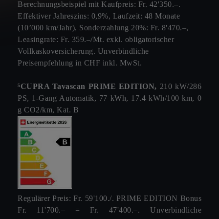
Berechnungsbeispiel mit Kaufpreis: Fr. 42'350.–.
Effektiver Jahreszins: 0,9%, Laufzeit: 48 Monate
(10’000 km/Jahr), Sonderzahlung 20%: Fr. 8'470.–,
Leasingrate: Fr. 359.–/Mt. exkl. obligatorischer
Vollkaskoversicherung. Unverbindliche
Preisempfehlung in CHF inkl. MwSt.
⁵CUPRA Tavascan PRIME EDITION,
210 kW/286
PS, 1-Gang Automatik, 77 kWh, 17.4 kWh/100 km, 0
g CO2/km, Kat. B
Regulärer Preis: Fr. 59'100./. PRIME EDITION Bonus
Fr. 11'700.– = Fr. 47'400.–. Unverbindliche