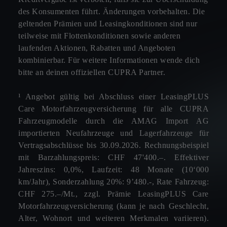
des Konsumenten führt. Änderungen vorbehalten. Die
geltenden Prämien und Leasingkonditionen sind nur
teilweise mit Flottenkonditionen sowie anderen
laufenden Aktionen, Rabatten und Angeboten
kombinierbar. Für weitere Informationen wende dich
bitte an deinen offiziellen CUPRA Partner.
¹ Angebot gültig bei Abschluss einer LeasingPLUS
Care Motorfahrzeugversicherung für alle CUPRA
Fahrzeugmodelle durch die AMAG Import AG
importierten Neufahrzeuge und Lagerfahrzeuge für
Vertragsabschlüsse bis 30.09.2026. Rechnungsbeispiel
mit Barzahlungspreis: CHF 47'400.–. Effektiver
Jahreszins: 0,0%, Laufzeit: 48 Monate (10‘000
km/Jahr), Sonderzahlung 20%: 9’480.-, Rate Fahrzeug:
CHF 275.–/Mt., zzgl. Prämie LeasingPLUS Care
Motorfahrzeugversicherung (kann je nach Geschlecht,
Alter, Wohnort und weiteren Merkmalen variieren).