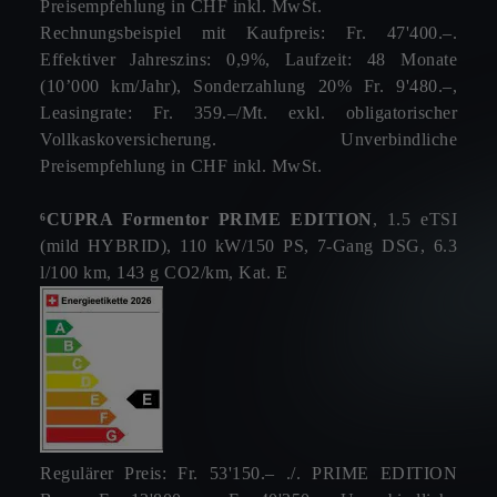
Preisempfehlung in CHF inkl. MwSt.
Rechnungsbeispiel mit Kaufpreis: Fr. 47'400.–.
Effektiver Jahreszins: 0,9%, Laufzeit: 48 Monate
(10’000 km/Jahr), Sonderzahlung 20% Fr. 9'480.–,
Leasingrate: Fr. 359.–/Mt. exkl. obligatorischer
Vollkaskoversicherung. Unverbindliche
Preisempfehlung in CHF inkl. MwSt.
⁶CUPRA Formentor PRIME EDITION
, 1.5 eTSI
(mild HYBRID), 110 kW/150 PS, 7-Gang DSG, 6.3
l/100 km, 143 g CO2/km, Kat. E
Regulärer Preis: Fr. 53'150.– ./. PRIME EDITION