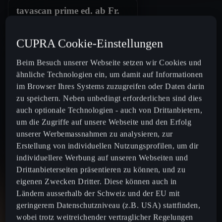
tavascan prime ed. ab Fr.
359.-/Mt.⁵
CUPRA Cookie-Einstellungen
Beim Besuch unserer Webseite setzen wir Cookies und
ähnliche Technologien ein, um damit auf Informationen
im Browser Ihres Systems zuzugreifen oder Daten darin
zu speichern. Neben unbedingt erforderlichen sind dies
auch optionale Technologien - auch von Drittanbietern,
um die Zugriffe auf unsere Webseite und den Erfolg
unserer Werbemassnahmen zu analysieren, zur
formentor prime ed. ab Fr.
Erstellung von individuellen Nutzungsprofilen, um dir
299.-/Mt.⁶
individuellere Werbung auf unseren Webseiten und
Drittanbieterseiten präsentieren zu können, und zu
eigenen Zwecken Dritter. Diese können auch in
Ländern ausserhalb der Schweiz und der EU mit
geringerem Datenschutzniveau (z.B. USA) stattfinden,
wobei trotz weitreichender vertraglicher Regelungen