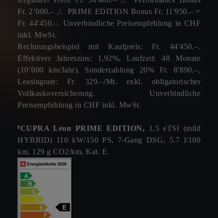
Fr. 2’000.– ./. PRIME EDITION Bonus Fr. 11'950.– =
Fr. 44'450.–. Unverbindliche Preisempfehlung in CHF
inkl. MwSt.
Rechnungsbeispiel mit Kaufpreis: Fr. 44'450.–.
Effektiver Jahreszins: 1,92%, Laufzeit: 48 Monate
(10’000 km/Jahr), Sonderzahlung 20% Fr. 8'890.–,
Leasingrate: Fr. 329.–/Mt. exkl. obligatorischer
Vollkaskoversicherung. Unverbindliche
Preisempfehlung in CHF inkl. MwSt.
⁸CUPRA Leon PRIME EDITION,
1.5 eTSI (mild
HYBRID) 110 kW/150 PS, 7-Gang DSG, 5.7 l/100
km, 129 g CO2/km, Kat. E.