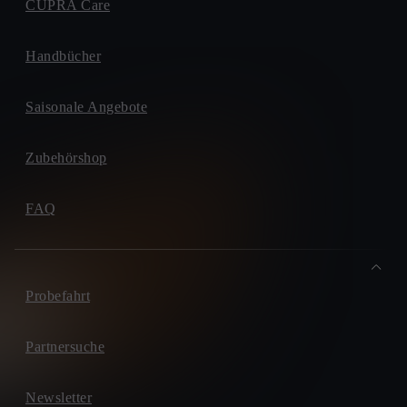
CUPRA Care
Handbücher
Saisonale Angebote
Zubehörshop
FAQ
Probefahrt
Partnersuche
Newsletter