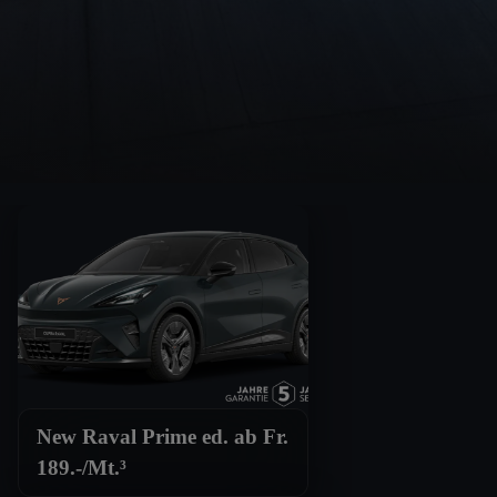
New Raval Prime ed. ab Fr.
189.-/Mt.³