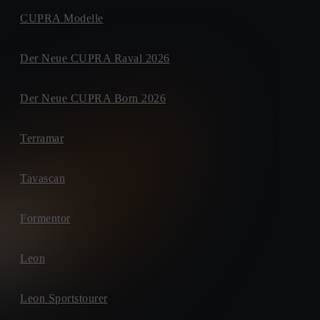
CUPRA Modelle
Der Neue CUPRA Raval 2026
Der Neue CUPRA Born 2026
Terramar
Tavascan
Formentor
Leon
Leon Sportstourer