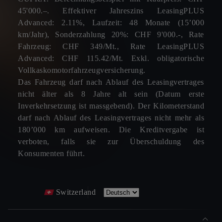
45'000.–. Effektiver Jahreszins LeasingPLUS
Advanced: 2.11%, Laufzeit: 48 Monate (15’000
km/Jahr), Sonderzahlung 20%: CHF 9'000.-, Rate
Fahrzeug: CHF 349/Mt., Rate LeasingPLUS
Advanced: CHF 115.42/Mt. Exkl. obligatorische
Vollkaskomotorfahrzeugversicherung.
Das Fahrzeug darf nach Ablauf des Leasingvertrages
nicht älter als 8 Jahre alt sein (Datum erste
Inverkehrsetzung ist massgebend). Der Kilometerstand
darf nach Ablauf des Leasingvertrages nicht mehr als
180’000 km aufweisen. Die Kreditvergabe ist
verboten, falls sie zur Überschuldung des
Konsumenten führt.
Switzerland