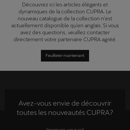
Découvrez ici les articles élégants et
dynamiques de la collection CUPRA. Le
nouveau catalogue de la collection n'est
actuellement disponible qu'en anglais. Si vous
avez des questions, veuillez contacter
directement votre partenaire CUPRA agréé.
Feuilleter maintenant
Avez-vous envie de découvrir
toutes les nouveautés CUPRA?
Inscrivez-vous ici!