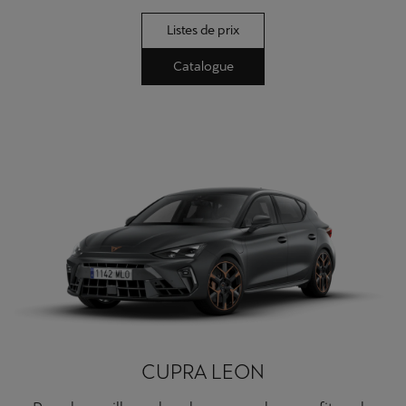
Listes de prix
Catalogue
CUPRA LEON