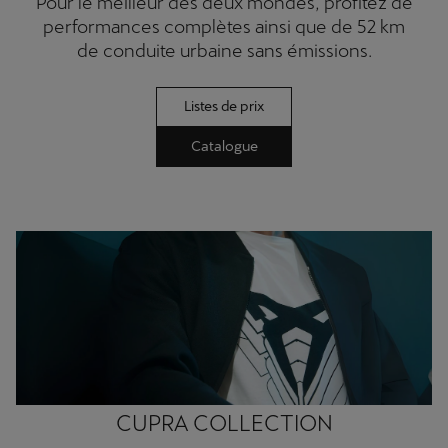
Pour le meilleur des deux mondes, profitez de
performances complètes ainsi que de 52 km
de conduite urbaine sans émissions.
Listes de prix
Catalogue
CUPRA COLLECTION