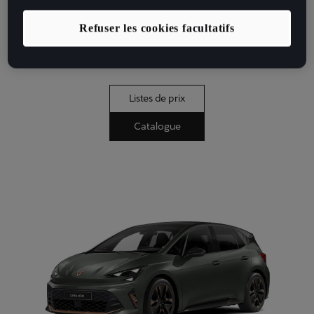
avec une autonomie électrique allant jusqu’à
568 km. Le look triangulaire lui donne une
Refuser les cookies facultatifs
apparence provocante et assure une
expérience de conduite dynamique.
Listes de prix
Catalogue