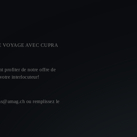
 VOYAGE AVEC CUPRA
 profiter de notre offre de
otre interlocuteur!
ns@amag.ch ou remplissez le