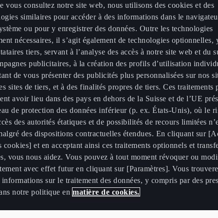
 vous consultez notre site web, nous utilisons des cookies et des
ogies similaires pour accéder à des informations dans le navigateu
ystème ou pour y enregistrer des données. Outre les technologies
ment nécessaires, il s’agit également de technologies optionnelles,
tataires tiers, servant à l’analyse des accès à notre site web et du 
pagnes publicitaires, à la création des profils d’utilisation individ
ant de vous présenter des publicités plus personnalisées sur nos s
les sites de tiers, et à des finalités propres de tiers. Ces traitements
nt avoir lieu dans des pays en dehors de la Suisse et de l’UE pré
au de protection des données inférieur (p. ex. États-Unis), où le r
cès des autorités étatiques et de possibilités de recours limitées n’
algré des dispositions contractuelles étendues. En cliquant sur [A
s cookies] et en acceptant ainsi ces traitements optionnels et transf
s, vous nous aidez. Vous pouvez à tout moment révoquer ou modif
ement avec effet futur en cliquant sur [Paramètres]. Vous trouvere
informations sur le traitement des données, y compris par des pres
dans notre politique en
matière de cookies.