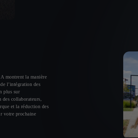
RA montrent la manière
 de l’intégration des
 plus sur
n des collaborateurs,
rque et la réduction des
ur votre prochaine