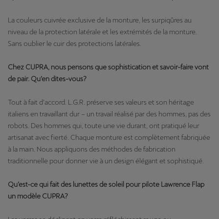
La couleurs cuivrée exclusive de la monture, les surpiqûres au
niveau de la protection latérale et les extrémités de la monture.
Sans oublier le cuir des protections latérales.
Chez CUPRA, nous pensons que sophistication et savoir-faire vont
de pair. Qu’en dites-vous?
Tout à fait d’accord. L.G.R. préserve ses valeurs et son héritage
italiens en travaillant dur – un travail réalisé par des hommes, pas des
robots. Des hommes qui, toute une vie durant, ont pratiqué leur
artisanat avec fierté. Chaque monture est complètement fabriquée
à la main. Nous appliquons des méthodes de fabrication
traditionnelle pour donner vie à un design élégant et sophistiqué.
Qu’est-ce qui fait des lunettes de soleil pour pilote Lawrence Flap
un modèle CUPRA?