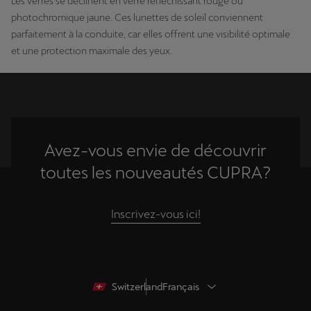
Les verres se déclinent en verre réfléchissant rouge ou
photochromique jaune. Ces lunettes de soleil conviennent
parfaitement à la conduite, car elles offrent une visibilité optimale
et une protection maximale des yeux.
Avez-vous envie de découvrir
toutes les nouveautés CUPRA?
Inscrivez-vous ici!
Switzerland
Français