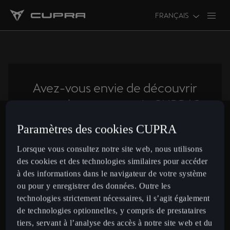
FRANÇAIS
Avez-vous envie de découvrir
toutes les nouveautés CUPRA?
Paramètres des cookies CUPRA
Inscrivez-vous ici!
Lorsque vous consultez notre site web, nous utilisons
des cookies et des technologies similaires pour accéder
à des informations dans le navigateur de votre système
ou pour y enregistrer des données. Outre les
Switzerland
Français
technologies strictement nécessaires, il s’agit également
de technologies optionnelles, y compris de prestataires
tiers, servant à l’analyse des accès à notre site web et du
Modèles