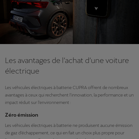
Les avantages de l’achat d’une voiture
électrique
Les véhicules électriques à batterie CUPRA offrent de nombreux
avantages à ceux qui recherchent l’innovation, la performance et un
impact réduit sur l’environnement :
Zéro émission
Les véhicules électriques à batterie ne produisent aucune émission
de gaz d’échappement, ce qui en fait un choix plus propre pour