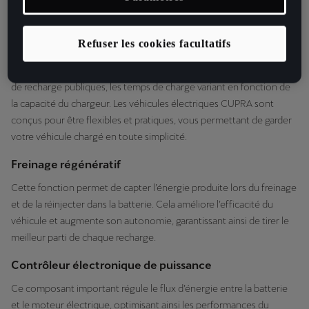
autonomie accrue en mode tout électrique.
Port de recharge
Refuser les cookies facultatifs
C’est là que le véhicule est branché pour recharger sa batterie. Vous
pouvez recharger votre véhicule à la maison ou dans des stations
de recharge publiques, les temps de charge variant en fonction de
la capacité du chargeur. Les véhicules électriques CUPRA sont
conçus pour être flexibles et pratiques, vous permettant de garder
votre véhicule chargé en toute simplicité.
Freinage régénératif
Cette fonction permet de capter l’énergie produite lors du freinage
et de la réinjecter dans la batterie. Cela améliore l’efficacité du
véhicule et augmente son autonomie, garantissant ainsi de tirer le
meilleur parti de chaque recharge.
Contrôleur électronique de puissance
Ce composant important régule le flux d’énergie entre la batterie
et le moteur électrique, optimisant ainsi les performances du