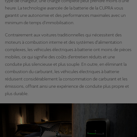
type de chargeur, une charge complète peut prendre moins d’une
heure. La technologie avancée de la batterie de la CUPRA vous
garantit une autonomie et des performances maximales avec un
minimum de temps d’immobilisation.
Contrairement aux voitures traditionnelles qui nécessitent des
moteurs à combustion interne et des systèmes d’alimentation
complexes, les véhicules électriques à batterie ont moins de pièces
mobiles, ce qui signifie des coûts d’entretien réduits et une
conduite plus silencieuse et plus souple. En outre, en éliminant la
combustion du carburant, les véhicules électriques à batterie
réduisent considérablement la consommation de carburant et les
émissions, offrant ainsi une expérience de conduite plus propre et
plus durable.