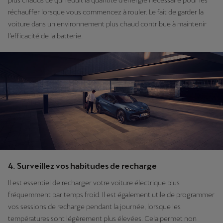
plus chauds ce qui réduit la quantité d’énergie nécessaire pour les
réchauffer lorsque vous commencez à rouler. Le fait de garder la
voiture dans un environnement plus chaud contribue à maintenir
l’efficacité de la batterie.
4. Surveillez vos habitudes de recharge
Il est essentiel de recharger votre voiture électrique plus
fréquemment par temps froid. Il est également utile de programmer
vos sessions de recharge pendant la journée, lorsque les
températures sont légèrement plus élevées. Cela permet non