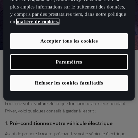
plus amples informations sur le traitement des données,
y compris par des prestataires tiers, dans notre politique
en
matière de cookies.
Accepter tous les cookies
Paramètres
Conseils pour améliorer les
performances d’un véhicule électrique
Refuser les cookies facultatifs
par temps froid
Pour que votre voiture électrique fonctionne au mieux pendant
l’hiver, voici quelques conseils à garder à l’esprit :
1. Pré-conditionnez votre véhicule électrique
Avant de prendre la route, préchauffez votre véhicule électrique