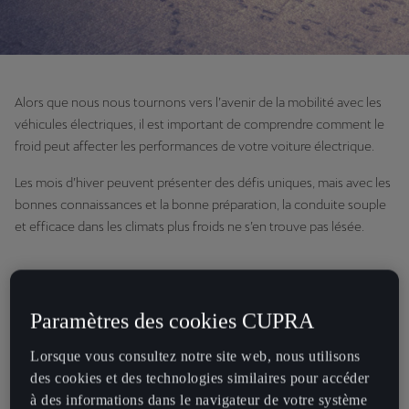
Alors que nous nous tournons vers l’avenir de la mobilité avec les
véhicules électriques, il est important de comprendre comment le
froid peut affecter les performances de votre voiture électrique.
Les mois d’hiver peuvent présenter des défis uniques, mais avec les
bonnes connaissances et la bonne préparation, la conduite souple
et efficace dans les climats plus froids ne s’en trouve pas lésée.
Comment les basses températures
Paramètres des cookies CUPRA
affectent-elles la batterie d’un véhicule
Lorsque vous consultez notre site web, nous utilisons
électrique ?
des cookies et des technologies similaires pour accéder
à des informations dans le navigateur de votre système