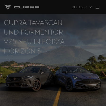
DEUTSCH
CUPRA TAVASCAN
UND FORMENTOR
VZ5 NEU IN FORZA
HORIZON 5