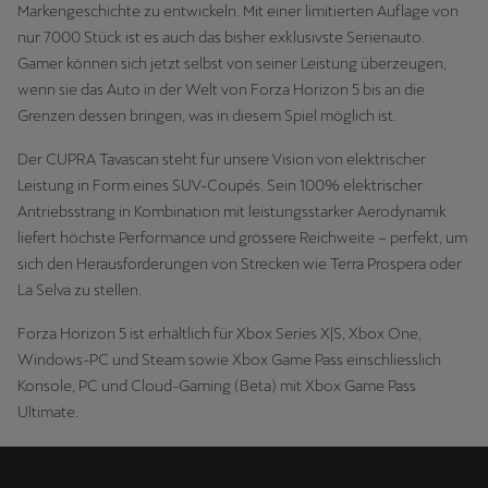
Markengeschichte zu entwickeln. Mit einer limitierten Auflage von
nur 7000 Stück ist es auch das bisher exklusivste Serienauto.
Gamer können sich jetzt selbst von seiner Leistung überzeugen,
wenn sie das Auto in der Welt von Forza Horizon 5 bis an die
Grenzen dessen bringen, was in diesem Spiel möglich ist.
Der CUPRA Tavascan steht für unsere Vision von elektrischer
Leistung in Form eines SUV-Coupés. Sein 100% elektrischer
Antriebsstrang in Kombination mit leistungsstarker Aerodynamik
liefert höchste Performance und grössere Reichweite – perfekt, um
sich den Herausforderungen von Strecken wie Terra Prospera oder
La Selva zu stellen.
Forza Horizon 5 ist erhältlich für Xbox Series X|S, Xbox One,
Windows-PC und Steam sowie Xbox Game Pass einschliesslich
Konsole, PC und Cloud-Gaming (Beta) mit Xbox Game Pass
Ultimate.