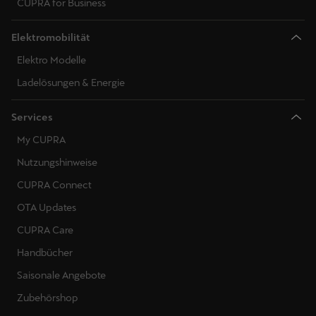
CUPRA for Business
Elektromobilität
Elektro Modelle
Ladelösungen & Energie
Services
My CUPRA
Nutzungshinweise
CUPRA Connect
OTA Updates
CUPRA Care
Handbücher
Saisonale Angebote
Zubehörshop