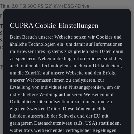
Title: 2.0 TSI 300 PS (221 kW) DSG 4Drive
Element 1
CUPRA Cookie-Einstellungen
Title:
Subtitle:
Beim Besuch unserer Webseite setzen wir Cookies und
Subtitle 2:
ähnliche Technologien ein, um damit auf Informationen
Description:
im Browser Ihres Systems zuzugreifen oder Daten darin
zu speichern. Neben unbedingt erforderlichen sind dies
auch optionale Technologien - auch von Drittanbietern,
Type of image: carousel
um die Zugriffe auf unsere Webseite und den Erfolg
unserer Werbemassnahmen zu analysieren, zur
Erstellung von individuellen Nutzungsprofilen, um dir
individuellere Werbung auf unseren Webseiten und
Drittanbieterseiten präsentieren zu können, und zu
eigenen Zwecken Dritter. Diese können auch in
Ländern ausserhalb der Schweiz und der EU mit
geringerem Datenschutzniveau (z.B. USA) stattfinden,
wobei trotz weitreichender vertraglicher Regelungen