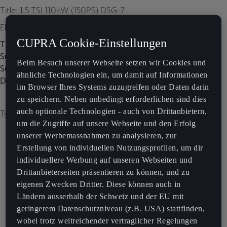
Title: 1.5 TSI 110kW (150PS) DSG-7
Element 1
CUPRA Cookie-Einstellungen
Title:
Subtitle:
Beim Besuch unserer Webseite setzen wir Cookies und
Subtitle 2:
ähnliche Technologien ein, um damit auf Informationen
Description:
im Browser Ihres Systems zuzugreifen oder Daten darin
zu speichern. Neben unbedingt erforderlichen sind dies
auch optionale Technologien - auch von Drittanbietern,
Type of image: carousel
um die Zugriffe auf unsere Webseite und den Erfolg
unserer Werbemassnahmen zu analysieren, zur
Erstellung von individuellen Nutzungsprofilen, um dir
individuellere Werbung auf unseren Webseiten und
Drittanbieterseiten präsentieren zu können, und zu
eigenen Zwecken Dritter. Diese können auch in
Ländern ausserhalb der Schweiz und der EU mit
geringerem Datenschutzniveau (z.B. USA) stattfinden,
wobei trotz weitreichender vertraglicher Regelungen