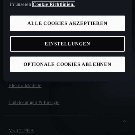
in unseren
Cookie Richtlinien.
Sofort verfügbare Neuwagen
ALLE COOKIES AKZEPTIEREN
Sofort verfügbare Occasionen
Kataloge und Preislisten
EINSTELLUNGEN
CUPRA for Business
OPTIONALE COOKIES ABLEHNEN
Elektro Modelle
Ladelösungen & Energie
My CUPRA