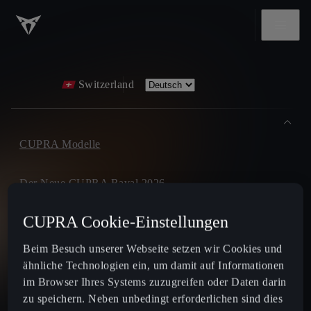
Switzerland
CUPRA Modelle
Der Neue CUPRA Raval 2026
CUPRA Cookie-Einstellungen
Der Neue CUPRA Born 2026
Beim Besuch unserer Webseite setzen wir Cookies und
Terramar
ähnliche Technologien ein, um damit auf Informationen
im Browser Ihres Systems zuzugreifen oder Daten darin
zu speichern. Neben unbedingt erforderlichen sind dies
Tavascan